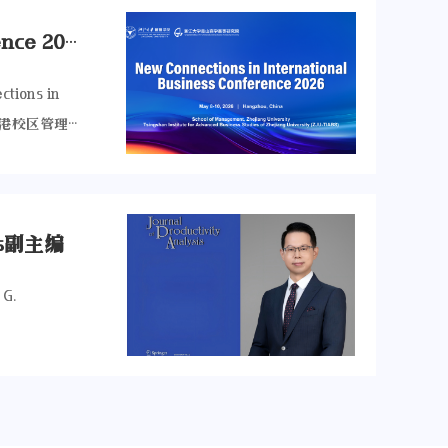
副校长文雁兵
并被欧盟授
融研究院等合
New Connections in International Business Conference 2026 (ZJU-IB2026) Convened
校及商学院国
益成熟。嘉兴
学术交流方面
 future research agenda centered on meta-intelligence, regionalization, and adaptive global strategies.迈阿密大学Yadong LUO教授发表演讲Prof. Yadong LUO from the University of Miami delivered a speech主旨圆桌论坛Keynote Roundtable圆桌讨论环节由安特卫普大学Wim VANHAVERBEKE教授主持，聚焦颠覆性变局下国家创新能力建设、地缘政治影响与跨国企业战略调整。Torben PEDERSEN教授、Grazia SANTANGELO教授、Jiatao (JT) LI教授和胡志坚博士，围绕科技强国建设、企业合法性、跨国本地化战略以及企业韧性与风险应对等议题展开深入交流。讨论涵盖地缘政治对创新体系和开放合作的深刻影响、高校与科研机构对产业与国家发展的支撑作用、跨国企业在政治张力中的多地本土化布局，以及企业如何将全球性扰动转化为发展机会。与会专家一致认为，在不确定性持续上升的国际环境中，创新能力、开放合作与战略韧性正成为国家竞争力和企业可持续发展的关键支撑。The roundtable discussion session was hosted by Professor Wim VANHAVERBEKE from the University of Antwerp, focusing on national capacity building for innovation, geopolitical implications, and strategic adjustments of multinational enterprises in the context of disruptive changes. Prof. Torben PEDERSEN, Prof. Grazia SANTANGELO, Prof. Jiatao (JT) LI, and Dr. Zhijian HU engaged in in-depth discussions on topics such as building a science and technology powerhouse, corporate legitimacy, multi-localization strateg
享，持续优化
的独到见解，
特色的顶尖学
权贡献更多力
nes, and
设计展开讨论。他
sis副主编
来不一致结
监管者，而应
G.
键在于人机协
监管弹性的同
 AI,
景化因子框架，突破
，从而提升收