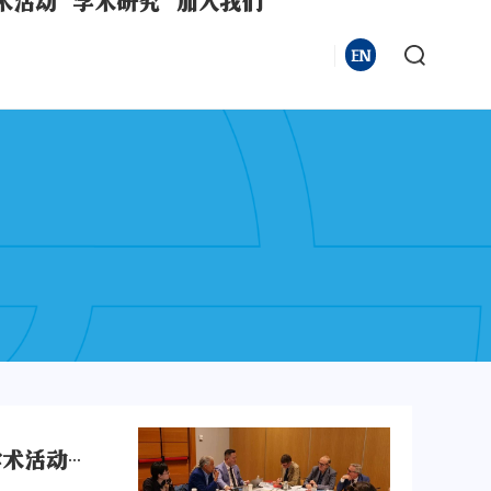
术活动
学术研究
加入我们
EN
青山智见 | 沈伟教授在“中欧关系中的跨文化对话”系列学术活动上致辞