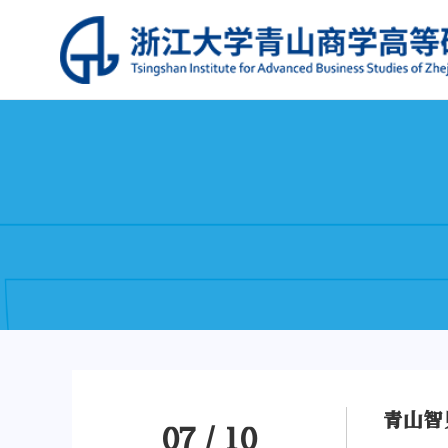
07
/
10